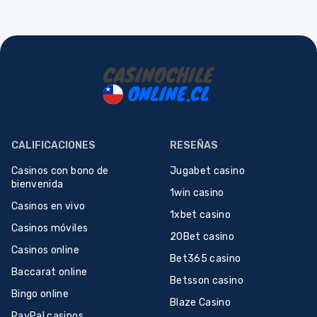
CALIFICACIONES
RESEÑAS
Casinos con bono de
Jugabet casino
bienvenida
1win casino
Casinos en vivo
1xbet casino
Casinos móviles
20Bet casino
Casinos online
Bet365 casino
Baccarat online
Betsson casino
Bingo online
Blaze Casino
PayPal casinos