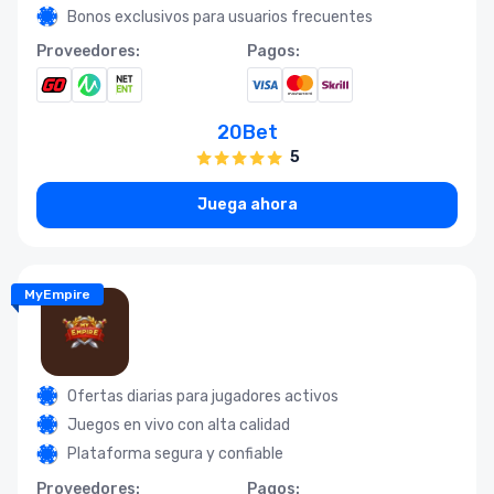
Bonos exclusivos para usuarios frecuentes
Proveedores:
Pagos:
20Bet
5
Juega ahora
MyEmpire
Ofertas diarias para jugadores activos
Juegos en vivo con alta calidad
Plataforma segura y confiable
Proveedores:
Pagos: