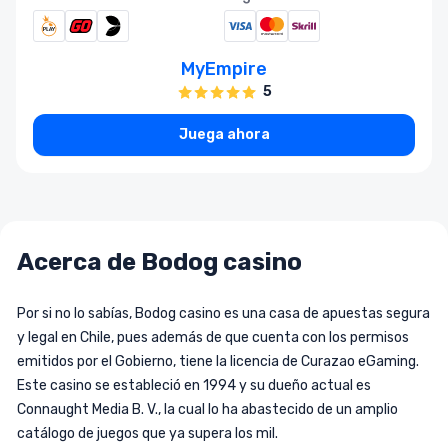
MyEmpire
5
Juega ahora
Acerca de Bodog casino
Por si no lo sabías, Bodog casino es una casa de apuestas segura
y legal en Chile, pues además de que cuenta con los permisos
emitidos por el Gobierno, tiene la licencia de Curazao eGaming.
Este casino se estableció en 1994 y su dueño actual es
Connaught Media B. V., la cual lo ha abastecido de un amplio
catálogo de juegos que ya supera los mil.