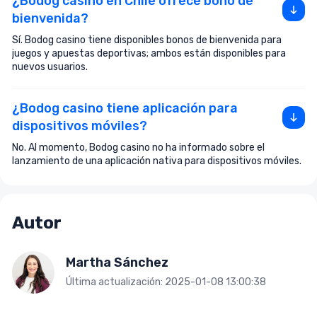
¿Bodog casino en Chile ofrece bono de
bienvenida?
Sí. Bodog casino tiene disponibles bonos de bienvenida para
juegos y apuestas deportivas; ambos están disponibles para
nuevos usuarios.
¿Bodog casino tiene aplicación para
dispositivos móviles?
No. Al momento, Bodog casino no ha informado sobre el
lanzamiento de una aplicación nativa para dispositivos móviles.
Autor
Martha Sánchez
Última actualización: 2025-01-08 13:00:38