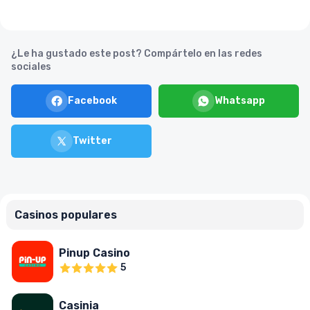
¿Le ha gustado este post? Compártelo en las redes
sociales
Facebook
Whatsapp
Twitter
Casinos populares
Pinup Casino
5
Casinia