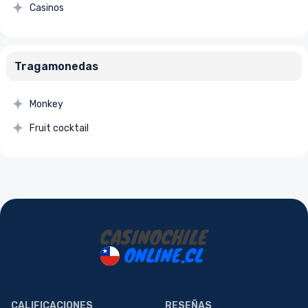
Casinos
Tragamonedas
Monkey
Fruit cocktail
CALIFICACIONES
RESEÑAS