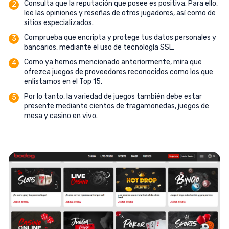
Consulta que la reputación que posee es positiva. Para ello,
lee las opiniones y reseñas de otros jugadores, así como de
sitios especializados.
Comprueba que encripta y protege tus datos personales y
bancarios, mediante el uso de tecnología SSL.
Como ya hemos mencionado anteriormente, mira que
ofrezca juegos de proveedores reconocidos como los que
enlistamos en el Top 15.
Por lo tanto, la variedad de juegos también debe estar
presente mediante cientos de tragamonedas, juegos de
mesa y casino en vivo.