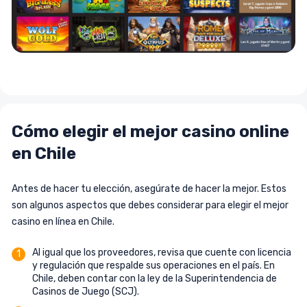
Cómo elegir el mejor casino online
en Chile
Antes de hacer tu elección, asegúrate de hacer la mejor. Estos
son algunos aspectos que debes considerar para elegir el mejor
casino en línea en Chile.
Al igual que los proveedores, revisa que cuente con licencia
y regulación que respalde sus operaciones en el país. En
Chile, deben contar con la ley de la Superintendencia de
Casinos de Juego (SCJ).