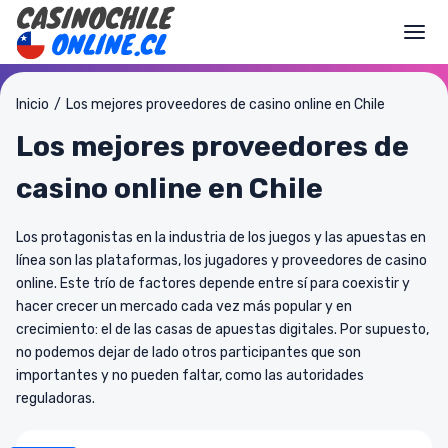
Togg
Inicio
Los mejores proveedores de casino online en Chile
Los mejores proveedores de
casino online en Chile
Los protagonistas en la industria de los juegos y las apuestas en
línea son las plataformas, los jugadores y proveedores de casino
online. Este trío de factores depende entre sí para coexistir y
hacer crecer un mercado cada vez más popular y en
crecimiento: el de las casas de apuestas digitales. Por supuesto,
no podemos dejar de lado otros participantes que son
importantes y no pueden faltar, como las autoridades
reguladoras.