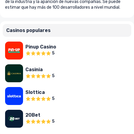
de la industria y la aparición de nuevas compañías. Se puede
estimar que hay más de 100 desarrolladores a nivel mundial.
Casinos populares
Pinup Casino
5
Casinia
5
Slottica
5
20Bet
5