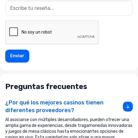
Enviar
Preguntas frecuentes
¿Por qué los mejores casinos tienen
diferentes proveedores?
Al asociarse con múltiples desarrolladores, pueden ofrecer una
amplia gama de experiencias, desde tragamonedas innovadoras
y juegos de mesa clásicos hasta emocionantes opciones de
casino en vivo. Esta variedad no solo atrae a una mayor