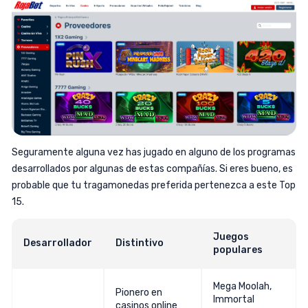
Seguramente alguna vez has jugado en alguno de los programas
desarrollados por algunas de estas compañías. Si eres bueno, es
probable que tu tragamonedas preferida pertenezca a este Top
15.
Juegos
Desarrollador
Distintivo
populares
Mega Moolah,
Pionero en
Immortal
casinos online