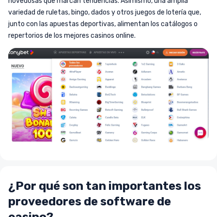
novedosas que marcan tendencias. Asimismo, una amplia
variedad de ruletas, bingo, dados y otros juegos de lotería que,
junto con las apuestas deportivas, alimentan los catálogos o
repertorios de los mejores casinos online.
¿Por qué son tan importantes los
proveedores de software de