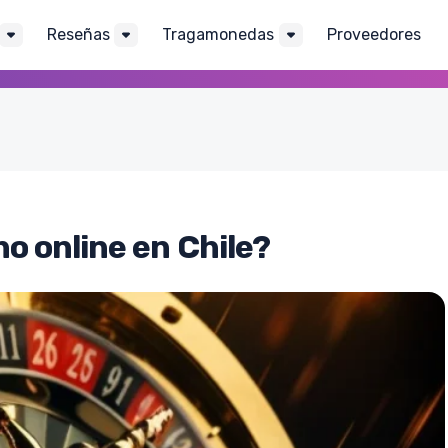
Reseñas
Tragamonedas
Proveedores
 todos sus beneficios
Juegos disponibles en los mejores casinos onli
o online en Chile?