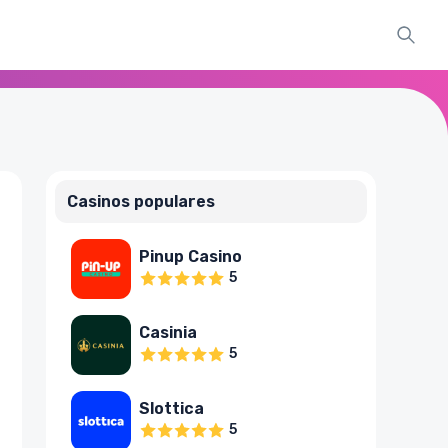
messages.paging
Toggl
ne de Chile
Conclusión
Preguntas y respuestas frecuentes
Casinos populares
Pinup Casino
5
Casinia
5
Slottica
5