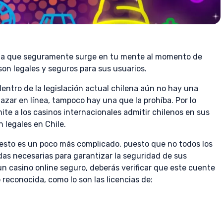
ta que seguramente surge en tu mente al momento de
 son legales y seguros para sus usuarios.
entro de la legislación actual chilena aún no hay una
azar en línea, tampoco hay una que la prohíba. Por lo
ite a los casinos internacionales admitir chilenos en sus
n legales en Chile.
 esto es un poco más complicado, puesto que no todos los
as necesarias para garantizar la seguridad de sus
n casino online seguro, deberás verificar que este cuente
 reconocida, como lo son las licencias de: