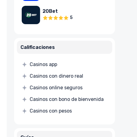
20Bet
5
Calificaciones
Casinos app
Casinos con dinero real
Casinos online seguros
Casinos con bono de bienvenida
Casinos con pesos