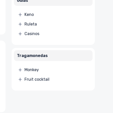
Guías
Keno
Ruleta
Casinos
Tragamonedas
Monkey
Fruit cocktail