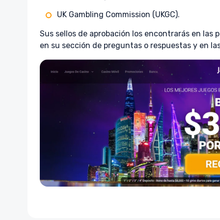
UK Gambling Commission (UKGC).
Sus sellos de aprobación los encontrarás en las p
en su sección de preguntas o respuestas y en las 