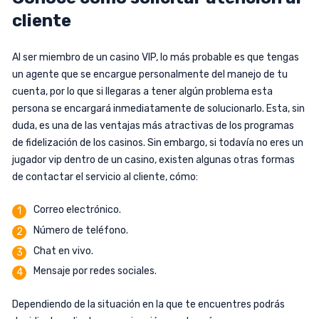
cliente
Al ser miembro de un casino VIP, lo más probable es que tengas
un agente que se encargue personalmente del manejo de tu
cuenta, por lo que si llegaras a tener algún problema esta
persona se encargará inmediatamente de solucionarlo. Esta, sin
duda, es una de las ventajas más atractivas de los programas
de fidelización de los casinos. Sin embargo, si todavía no eres un
jugador vip dentro de un casino, existen algunas otras formas
de contactar el servicio al cliente, cómo:
Correo electrónico.
Número de teléfono.
Chat en vivo.
Mensaje por redes sociales.
Dependiendo de la situación en la que te encuentres podrás