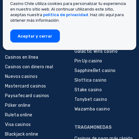
Blaze Casino
Casino Chile utiliza cookies para personalizar tu experiencia
PayPal casinos
en nuestro sitio web. Al continuar utilizando este sitio,
Bodog casino
aceptas nuestra
politica de privacidad
. Haz clic aquí para
Neteller casinos
obtener más información.
Brazino777 casino
Casinos gratis
Casinia casino
Aceptar y cerrar
Casinos sin depósito
Cbet casino
Bitcoin casinos
Galactic Wins casino
Casinos en línea
Pin Up casino
Casinos con dinero real
SapphireBet casino
Nuevos casinos
Slottica casino
Mastercard casinos
Stake casino
Paysafecard casinos
Tonybet casino
Póker online
Wazamba casino
Ruleta online
Visa casinos
TRAGAMONEDAS
Blackjack online
Casinos de pago más rápido