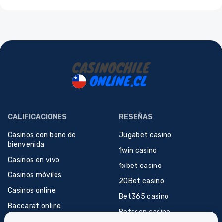
CALIFICACIONES
RESEÑAS
Casinos con bono de
Jugabet casino
bienvenida
1win casino
Casinos en vivo
1xbet casino
Casinos móviles
20Bet casino
Casinos online
Bet365 casino
Baccarat online
Betsson casino
Bingo online