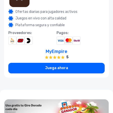
Ofertas diarias para jugadores activos
Juegos en vivo con alta calidad
Plataforma segura y confiable
Proveedores:
Pagos:
MyEmpire
5
Juega ahora