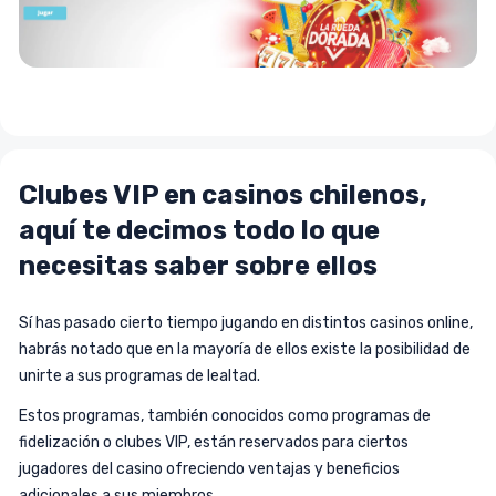
Clubes VIP en casinos chilenos,
aquí te decimos todo lo que
necesitas saber sobre ellos
Sí has pasado cierto tiempo jugando en distintos casinos online,
habrás notado que en la mayoría de ellos existe la posibilidad de
unirte a sus programas de lealtad.
Estos programas, también conocidos como programas de
fidelización o clubes VIP, están reservados para ciertos
jugadores del casino ofreciendo ventajas y beneficios
adicionales a sus miembros.