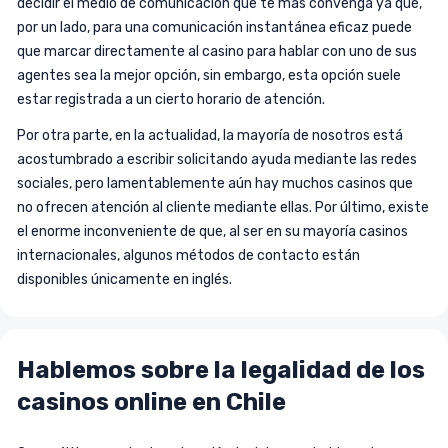
decidir el medio de comunicación que te más convenga ya que,
por un lado, para una comunicación instantánea eficaz puede
que marcar directamente al casino para hablar con uno de sus
agentes sea la mejor opción, sin embargo, esta opción suele
estar registrada a un cierto horario de atención.
Por otra parte, en la actualidad, la mayoría de nosotros está
acostumbrado a escribir solicitando ayuda mediante las redes
sociales, pero lamentablemente aún hay muchos casinos que
no ofrecen atención al cliente mediante ellas. Por último, existe
el enorme inconveniente de que, al ser en su mayoría casinos
internacionales, algunos métodos de contacto están
disponibles únicamente en inglés.
Hablemos sobre la legalidad de los
casinos online en Chile