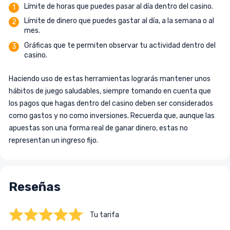
Límite de horas que puedes pasar al día dentro del casino.
Límite de dinero que puedes gastar al día, a la semana o al
mes.
Gráficas que te permiten observar tu actividad dentro del
casino.
Haciendo uso de estas herramientas lograrás mantener unos
hábitos de juego saludables, siempre tomando en cuenta que
los pagos que hagas dentro del casino deben ser considerados
como gastos y no como inversiones. Recuerda que, aunque las
apuestas son una forma real de ganar dinero, estas no
representan un ingreso fijo.
Tu tarifa:
Name
Email
Review text
Reseñas
Tu tarifa