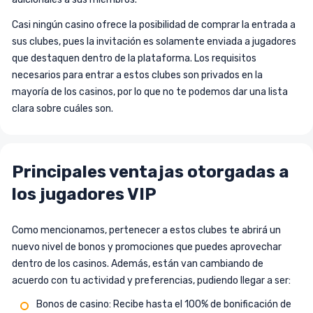
Casi ningún casino ofrece la posibilidad de comprar la entrada a
sus clubes, pues la invitación es solamente enviada a jugadores
que destaquen dentro de la plataforma. Los requisitos
necesarios para entrar a estos clubes son privados en la
mayoría de los casinos, por lo que no te podemos dar una lista
clara sobre cuáles son.
Principales ventajas otorgadas a
los jugadores VIP
Como mencionamos, pertenecer a estos clubes te abrirá un
nuevo nivel de bonos y promociones que puedes aprovechar
dentro de los casinos. Además, están van cambiando de
acuerdo con tu actividad y preferencias, pudiendo llegar a ser:
Bonos de casino: Recibe hasta el 100% de bonificación de