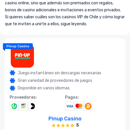
casino online, sino que además son premiados con regalos,
bonos de casino adicionales e invitaciones a eventos privados.
Si quieres saber cuáles son los casinos VIP de Chile y cómo lograr
que te inviten a unirte a ellos, sigue leyendo.
Pinup Casino
Juego instantáneo sin descargas necesarias
Gran variedad de proveedores de juegos
Disponible en varios idiomas
Proveedores:
Pagos:
Pinup Casino
5