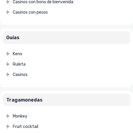
Casinos con bono de bienvenida
Casinos con pesos
Guías
Keno
Ruleta
Casinos
Tragamonedas
Monkey
Fruit cocktail