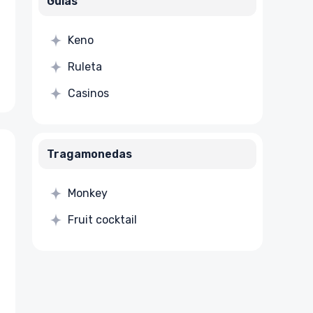
Guías
Keno
Ruleta
Casinos
Tragamonedas
Monkey
Fruit cocktail