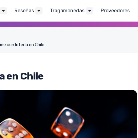
Reseñas
Tragamonedas
Proveedores
de lotería online más populares en Chile
Consejos para jugar y ganar l
ine con lotería en Chile
a en Chile