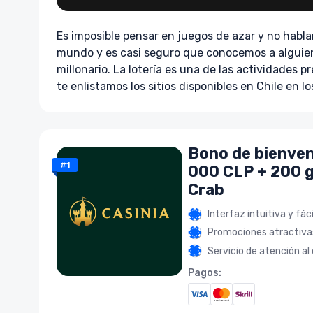
Es imposible pensar en juegos de azar y no hablar
mundo y es casi seguro que conocemos a alguie
millonario. La lotería es una de las actividades p
te enlistamos los sitios disponibles en Chile en l
Bono de bienven
#1
000 CLP + 200 g
Crab
Interfaz intuitiva y fáci
Promociones atractiva
Servicio de atención al
Pagos: