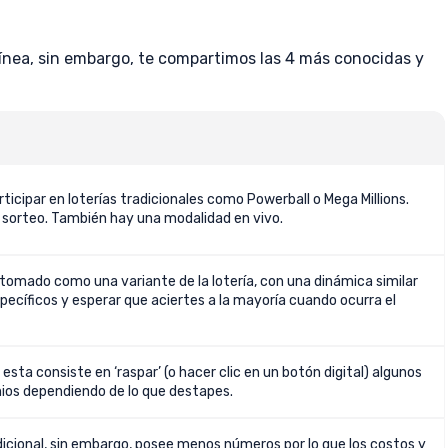
 línea, sin embargo, te compartimos las 4 más conocidas y
ticipar en loterías tradicionales como Powerball o Mega Millions.
l sorteo. También hay una modalidad en vivo.
 tomado como una variante de la lotería, con una dinámica similar
specíficos y esperar que aciertes a la mayoría cuando ocurra el
 esta consiste en ‘raspar’ (o hacer clic en un botón digital) algunos
mios dependiendo de lo que destapes.
radicional, sin embargo, posee menos números por lo que los costos y