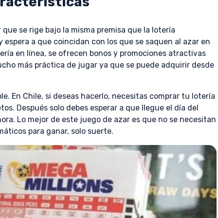
aracterísticas
 que se rige bajo la misma premisa que la lotería
y espera a que coincidan con los que se saquen al azar en
tería en línea, se ofrecen bonos y promociones atractivas
cho más práctica de jugar ya que se puede adquirir desde
ble. En Chile, si deseas hacerlo, necesitas comprar tu lotería
tos. Después solo debes esperar a que llegue el día del
 hora. Lo mejor de este juego de azar es que no se necesitan
ticos para ganar, solo suerte.