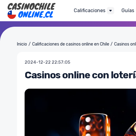
messages.pagingation_prev
Calificaciones
Guías
nes para lotería online
Pasos para jugar a la lotería online
Juegos 
Inicio
Calificaciones de casinos online en Chile
Casinos onl
2024-12-22 22:57:05
Casinos online con loterí